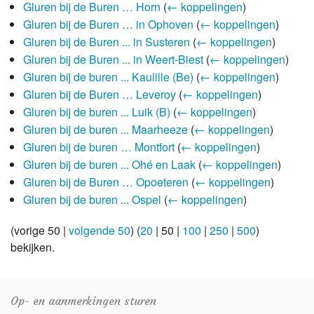
Gluren bij de Buren … Horn
(
← koppelingen
)
Gluren bij de Buren … in Ophoven
(
← koppelingen
)
Gluren bij de Buren ... in Susteren
(
← koppelingen
)
Gluren bij de Buren ... in Weert-Biest
(
← koppelingen
)
Gluren bij de buren ... Kaulille (Be)
(
← koppelingen
)
Gluren bij de Buren … Leveroy
(
← koppelingen
)
Gluren bij de buren ... Luik (B)
(
← koppelingen
)
Gluren bij de buren ... Maarheeze
(
← koppelingen
)
Gluren bij de buren … Montfort
(
← koppelingen
)
Gluren bij de buren ... Ohé en Laak
(
← koppelingen
)
Gluren bij de Buren … Opoeteren
(
← koppelingen
)
Gluren bij de buren ... Ospel
(
← koppelingen
)
(
vorige 50
|
volgende 50
) (
20
|
50
|
100
|
250
|
500
)
bekijken.
Op- en aanmerkingen sturen