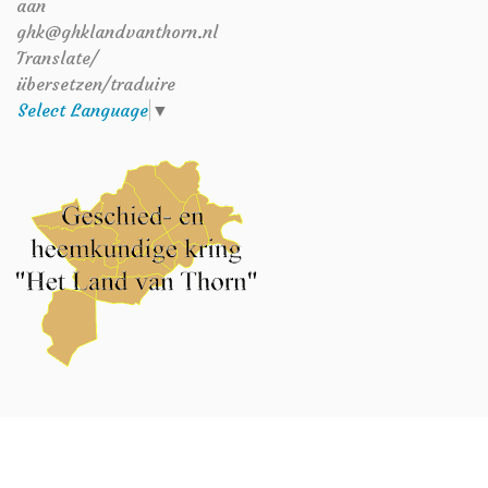
aan
ghk@ghklandvanthorn.nl
Translate/
übersetzen/traduire
Select Language
▼