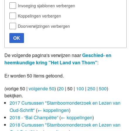
Invoeging sjablonen verbergen
Koppelingen verbergen
Doorverwijzingen verbergen
OK
De volgende pagina's verwijzen naar
Geschied- en
heemkundige kring "Het Land van Thorn"
:
Er worden 50 items getoond.
(
vorige 50
|
volgende 50
) (
20
|
50
|
100
|
250
|
500
)
bekijken.
2017 Cursussen "Stamboomonderzoek en Lezen van
Oud-Schrift"
(
← koppelingen
)
2018 - “Bal Champêtre”
(
← koppelingen
)
2018 Cursussen "Stamboomonderzoek en Lezen van