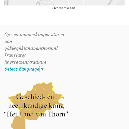
Overzichtskaart
Op- en aanmerkingen sturen
aan
ghk@ghklandvanthorn.nl
Translate/
übersetzen/traduire
Select Language
▼