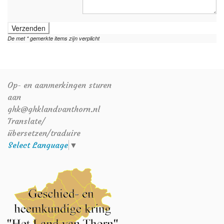
Verzenden
De met * gemerkte items zijn verplicht
Op- en aanmerkingen sturen
aan
ghk@ghklandvanthorn.nl
Translate/
übersetzen/traduire
Select Language
▼