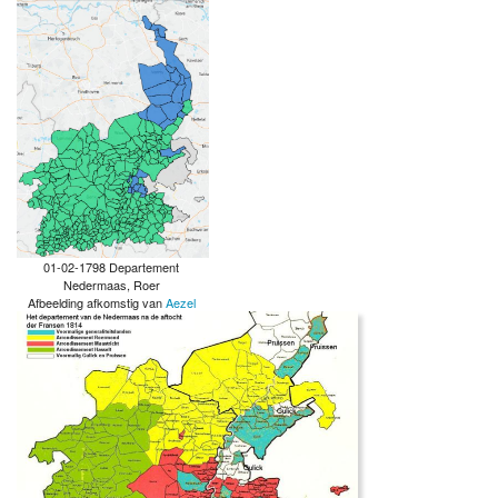
01-02-1798 Departement
Nedermaas, Roer
Afbeelding afkomstig van
Aezel