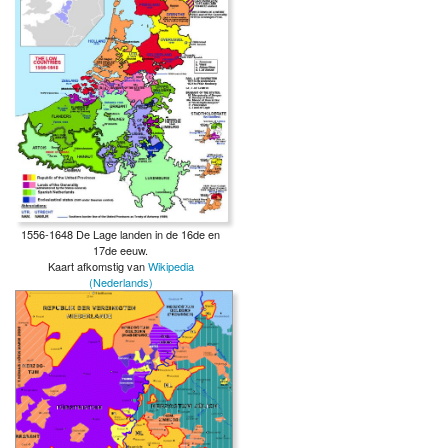
1556-1648 De Lage landen in de 16de en
17de eeuw.
Kaart afkomstig van
Wikipedia
(Nederlands)