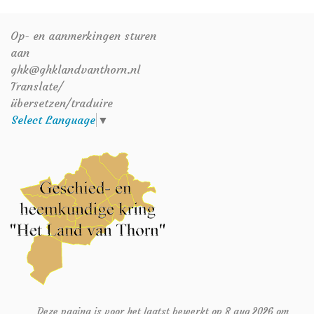
Op- en aanmerkingen sturen
aan
ghk@ghklandvanthorn.nl
Translate/
übersetzen/traduire
Select Language
▼
Deze pagina is voor het laatst bewerkt op 8 aug 2026 om