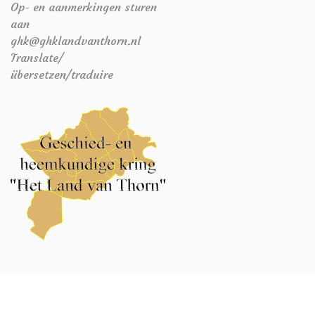
Op- en aanmerkingen sturen
aan
ghk@ghklandvanthorn.nl
Translate/
übersetzen/traduire