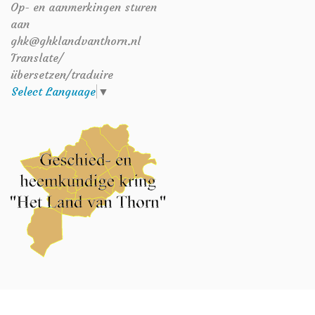
Op- en aanmerkingen sturen
aan
ghk@ghklandvanthorn.nl
Translate/
übersetzen/traduire
Select Language
▼