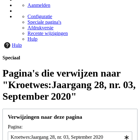
Aanmelden
Configuratie
Speciale pagina's
Afdrukversie
Recente wijzigingen
Hulp
Hulp
Speciaal
Pagina's die verwijzen naar
"Kroetwes:Jaargang 28, nr. 03,
September 2020"
Verwijzingen naar deze pagina
Pagina: