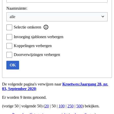
Naamruimte:
Selectie omkeren
Invoeging sjablonen verbergen
Koppelingen verbergen
Doorverwijzingen verbergen
OK
De volgende pagina's verwijzen naar
Kroetwes:Jaargang 28, nr.
03, September 2020
:
Er worden 9 items getoond.
(
vorige 50
|
volgende 50
) (
20
|
50
|
100
|
250
|
500
) bekijken.