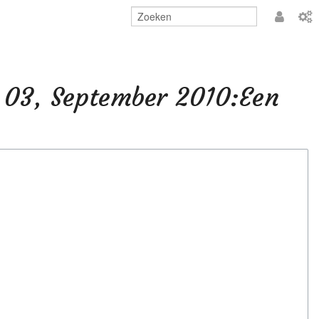
Aanmeld
. 03, September 2010:Een