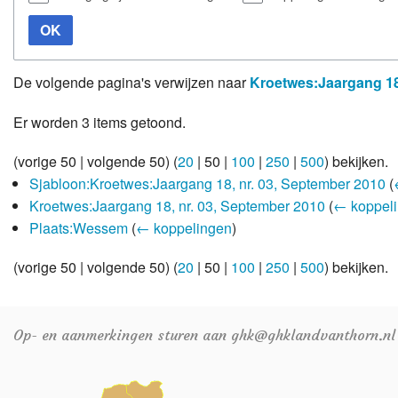
OK
De volgende pagina's verwijzen naar
Kroetwes:Jaargang 18
Er worden 3 items getoond.
(
vorige 50
|
volgende 50
) (
20
|
50
|
100
|
250
|
500
) bekijken.
Sjabloon:Kroetwes:Jaargang 18, nr. 03, September 2010
(
Kroetwes:Jaargang 18, nr. 03, September 2010
(
← koppel
Plaats:Wessem
(
← koppelingen
)
(
vorige 50
|
volgende 50
) (
20
|
50
|
100
|
250
|
500
) bekijken.
Op- en aanmerkingen sturen aan ghk@ghklandvanthorn.nl