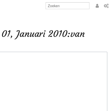
Aanmeld
 01, Januari 2010:van