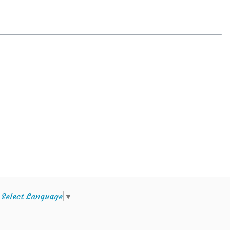
e
Select Language
▼