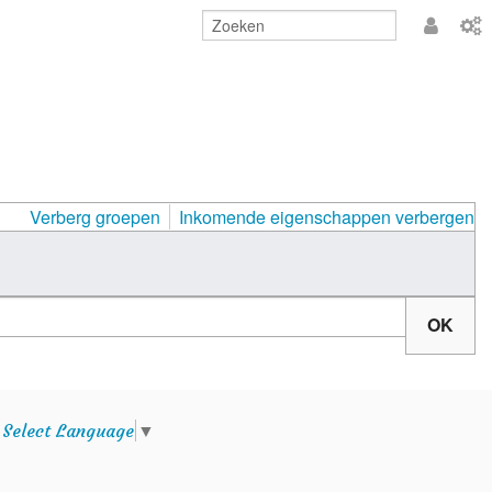
Aanmeld
Verberg groepen
Inkomende eigenschappen verbergen
e
Select Language
▼