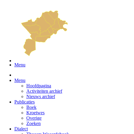
Menu
Menu
Hoofdpagina
Activiteiten archief
Nieuws archief
Publicaties
Boek
Kroetwes
Overige
Zoeken
Dialect