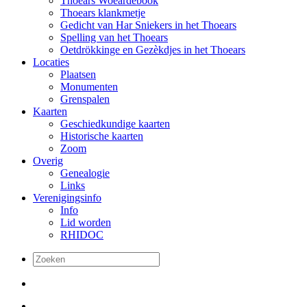
Thoears Woeardebook
Thoears klankmetje
Gedicht van Har Sniekers in het Thoears
Spelling van het Thoears
Oetdrökkinge en Gezèkdjes in het Thoears
Locaties
Plaatsen
Monumenten
Grenspalen
Kaarten
Geschiedkundige kaarten
Historische kaarten
Zoom
Overig
Genealogie
Links
Verenigingsinfo
Info
Lid worden
RHIDOC