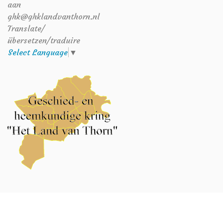
aan
ghk@ghklandvanthorn.nl
Translate/
übersetzen/traduire
Select Language
▼