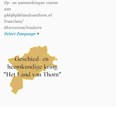
Op- en aanmerkingen sturen
aan
ghk@ghklandvanthorn.nl
Translate/
übersetzen/traduire
Select Language
▼