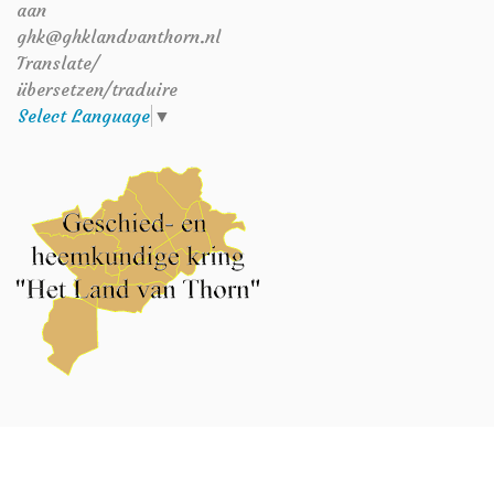
aan
ghk@ghklandvanthorn.nl
Translate/
übersetzen/traduire
Select Language
▼