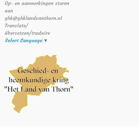
Op- en aanmerkingen sturen
aan
ghk@ghklandvanthorn.nl
Translate/
übersetzen/traduire
Select Language
▼