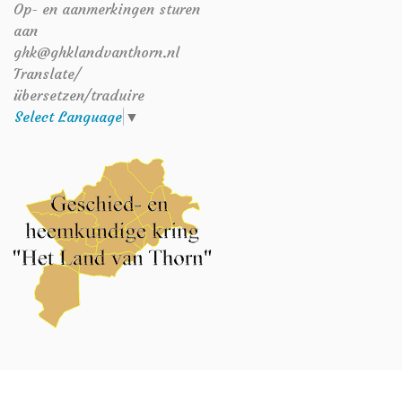
Op- en aanmerkingen sturen
aan
ghk@ghklandvanthorn.nl
Translate/
übersetzen/traduire
Select Language
▼