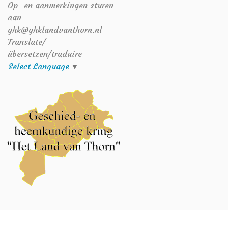
Op- en aanmerkingen sturen
aan
ghk@ghklandvanthorn.nl
Translate/
übersetzen/traduire
Select Language
▼