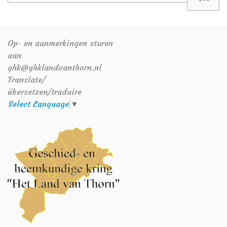
Op- en aanmerkingen sturen
aan
ghk@ghklandvanthorn.nl
Translate/
übersetzen/traduire
Select Language
▼