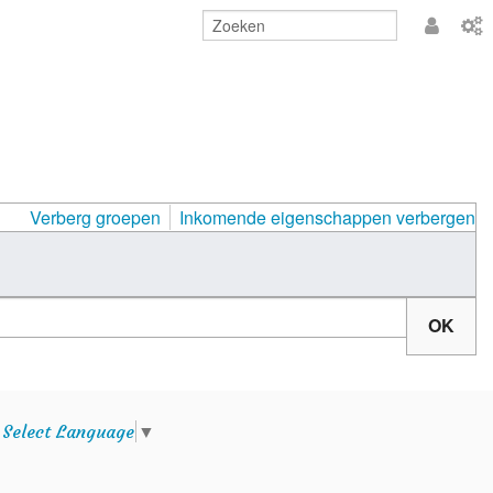
Aanmeld
Verberg groepen
Inkomende eigenschappen verbergen
e
Select Language
▼