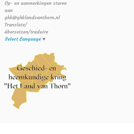
Op- en aanmerkingen sturen
aan
ghk@ghklandvanthorn.nl
Translate/
übersetzen/traduire
Select Language
▼