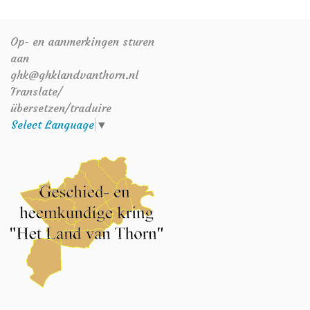
Op- en aanmerkingen sturen
aan
ghk@ghklandvanthorn.nl
Translate/
übersetzen/traduire
Select Language
▼