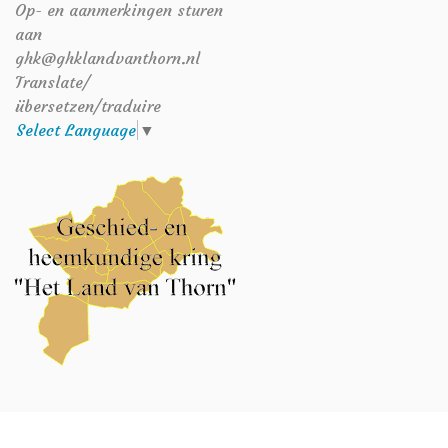
Op- en aanmerkingen sturen
aan
ghk@ghklandvanthorn.nl
Translate/
übersetzen/traduire
Select Language
▼