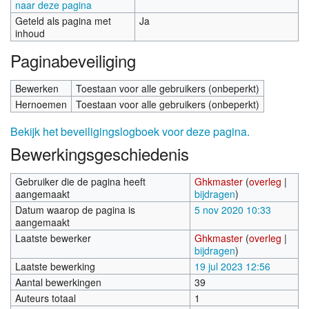
naar deze pagina
Geteld als pagina met
Ja
inhoud
Paginabeveiliging
Bewerken
Toestaan voor alle gebruikers (onbeperkt)
Hernoemen
Toestaan voor alle gebruikers (onbeperkt)
Bekijk het beveiligingslogboek voor deze pagina.
Bewerkingsgeschiedenis
Gebruiker die de pagina heeft
Ghkmaster
(
overleg
|
aangemaakt
bijdragen
)
Datum waarop de pagina is
5 nov 2020 10:33
aangemaakt
Laatste bewerker
Ghkmaster
(
overleg
|
bijdragen
)
Laatste bewerking
19 jul 2023 12:56
Aantal bewerkingen
39
Auteurs totaal
1