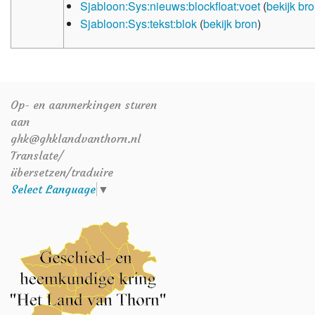
Sjabloon:Sys:nieuws:blockfloat:voet
(
bekijk br
Sjabloon:Sys:tekst:blok
(
bekijk bron
)
Op- en aanmerkingen sturen
aan
ghk@ghklandvanthorn.nl
Translate/
übersetzen/traduire
Select Language
▼