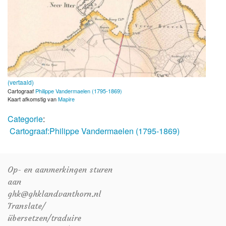
(vertaald)
Cartograaf
Philippe Vandermaelen (1795-1869)
Kaart afkomstig van
Mapire
Categorie
:
Cartograaf:Philippe Vandermaelen (1795-1869)
Op- en aanmerkingen sturen
aan
ghk@ghklandvanthorn.nl
Translate/
übersetzen/traduire