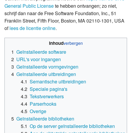
General Public License
te hebben ontvangen; zo niet,
schrijf dan naar de Free Software Foundation, Inc., 51
Franklin Street, Fifth Floor, Boston, MA 02110-1301, USA
of
lees de licentie online
.
Inhoud
1
Geïnstalleerde software
2
URL's voor ingangen
3
Geïnstalleerde vormgevingen
4
Geïnstalleerde uitbreidingen
4.1
Semantische uitbreidingen
4.2
Speciale pagina's
4.3
Tekstverwerkers
4.4
Parserhooks
4.5
Overige
5
Geïnstalleerde bibliotheken
5.1
Op de server geïnstalleerde bibliotheken