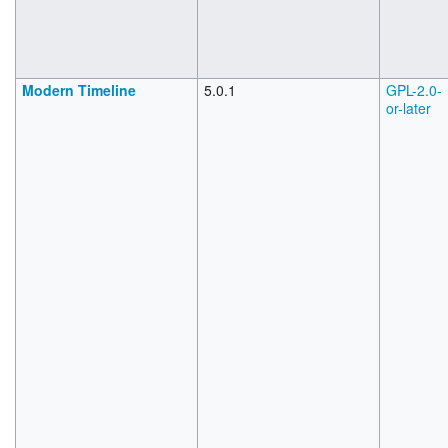
Modern Timeline
5.0.1
GPL-2.0-
or-later