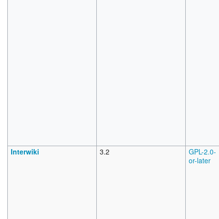
Interwiki
3.2
GPL-2.0-
or-later