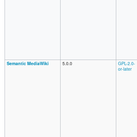
Semantic MediaWiki
5.0.0
GPL-2.0-
or-later