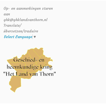
Op- en aanmerkingen sturen
aan
ghk@ghklandvanthorn.nl
Translate/
übersetzen/traduire
Select Language
▼