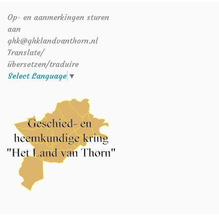
Op- en aanmerkingen sturen
aan
ghk@ghklandvanthorn.nl
Translate/
übersetzen/traduire
Select Language
▼