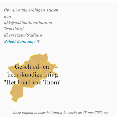
Op- en aanmerkingen sturen
aan
ghk@ghklandvanthorn.nl
Translate/
übersetzen/traduire
Select Language
▼
Deze pagina is voor het laatst bewerkt op 18 nov 2024 om