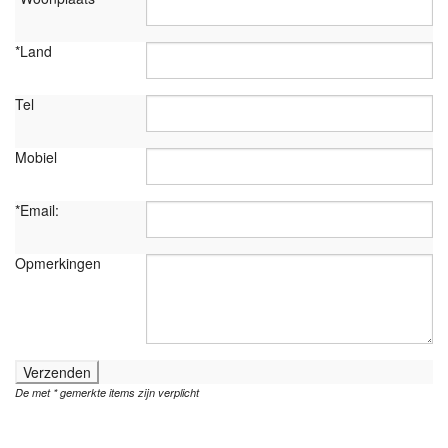
*Land
Tel
Mobiel
*Email:
Opmerkingen
Verzenden
De met * gemerkte items zijn verplicht