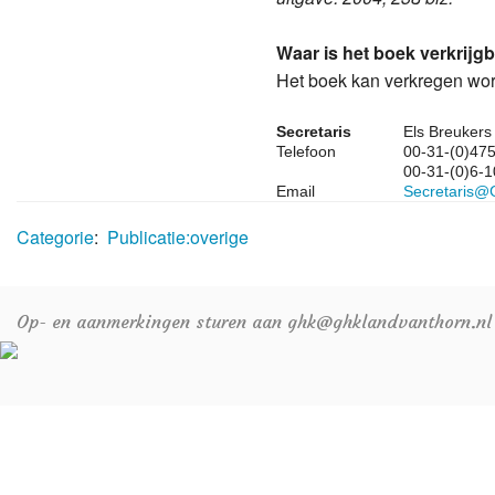
Waar is het boek verkrijg
Het boek kan verkregen wor
Secretaris
Els Breukers
Telefoon
00-31-(0)47
00-31-(0)6-
Email
Secretaris@
Categorie
:
Publicatie:overige
Op- en aanmerkingen sturen aan ghk@ghklandvanthorn.nl