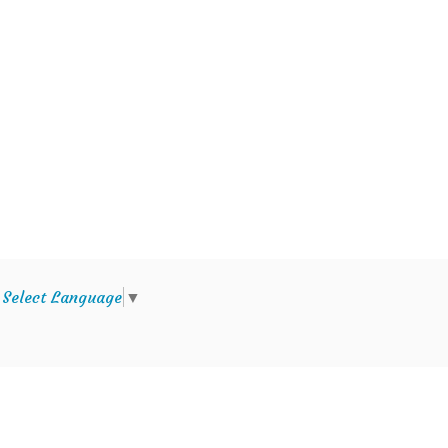
e
Select Language
▼