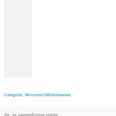
Categorie
:
Monument:Molenbeersel
Op- en aanmerkingen sturen