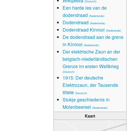
Wikipedia
(Deutsch)
Een harde les van de
dodendraad
(Nederlands)
Dodendraad
(Nederlands)
Dodendraad Kinrooi
(Nederlands)
De dodendraad aan de grens
in Kinrooi
(Nederlands)
Der elektrische Zaun an der
belgisch-niederländischen
Grenze im ersten Weltkrieg
(Deutsch)
1915: Der deutsche
Elektrozaun, der Tausende
tötete
(Deutsch)
Stukje geschiedenis in
Molenbeersel
(Nederlands)
Kaart