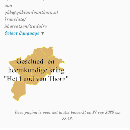
aan
ghk@ghklandvanthorn.nl
Translate/
übersetzen/traduire
Select Language
▼
Deze pagina is voor het laatst bewerkt op 27 sep 2020 om
22:18.