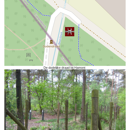
De dodelijke draad bij Hamont