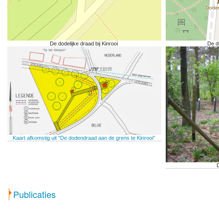
De dodelijke draad bij Kinrooi
De d
Kaart afkomstig uit ''De dodendraad aan de grens te Kinrooi''
Publicaties