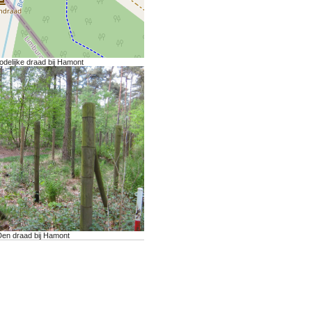
odelijke draad bij Hamont
Den draad bij Hamont