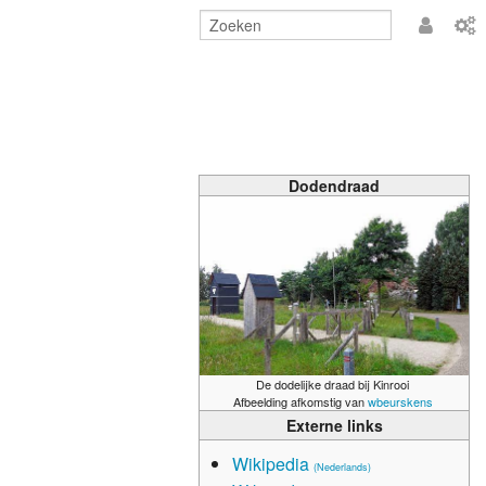
Aanmeld
Dodendraad
De dodelijke draad bij Kinrooi
Afbeelding afkomstig van
wbeurskens
Externe links
Wikipedia
(Nederlands)