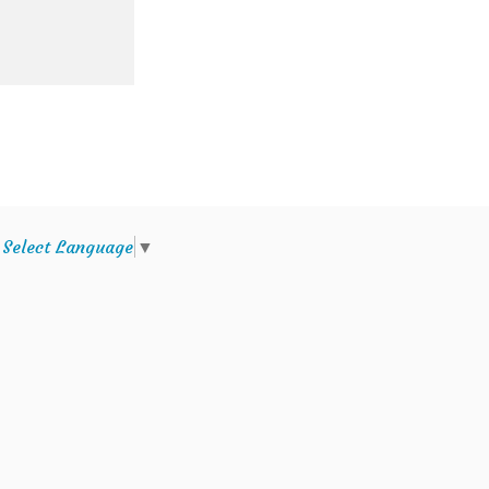
e
Select Language
▼