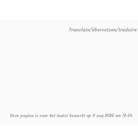
Translate/übersetzen/traduir
Deze pagina is voor het laatst bewerkt op 9 aug 2026 om 12:34.