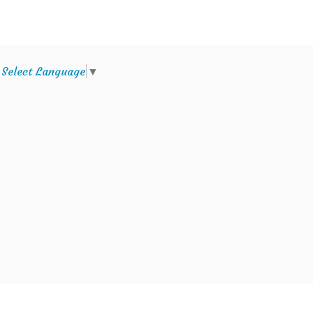
e
Select Language
▼