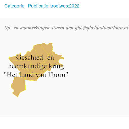
Categorie
:
Publicatie:kroetwes:2022
Op- en aanmerkingen sturen aan ghk@ghklandvanthorn.nl