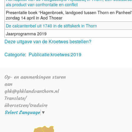
als product van confrontatie en conflict
Presentatie boek “Hagenbroek, landgoed tussen Thorn en Panheel
zondag 14 april in Aod Thoear
De calcantenbel uit 1740 in de stiftskerk in Thorn
Jaarprogramma 2019
Deze uitgave van de Kroetwes bestellen?
Categorie
:
Publicatie:kroetwes:2019
Op- en aanmerkingen sturen
aan
ghk@ghklandvanthorn.nl
Translate/
übersetzen/traduire
Select Language
▼