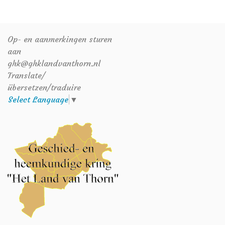
Op- en aanmerkingen sturen
aan
ghk@ghklandvanthorn.nl
Translate/
übersetzen/traduire
Select Language
▼