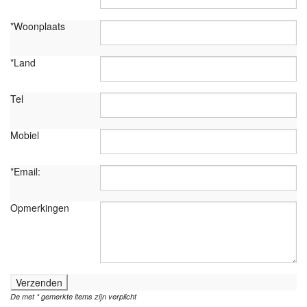
*Woonplaats
*Land
Tel
Mobiel
*Email:
Opmerkingen
Verzenden
De met * gemerkte items zijn verplicht