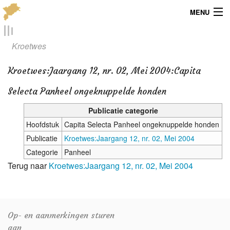
MENU
Menu
Kroetwes
Publicaties
Kroetwes
:
Jaargang 12, nr. 02, Mei 2004:Capita
Dialect
Selecta Panheel ongeknuppelde honden
Locaties
Publicatie categorie
Hoofdstuk
Capita Selecta Panheel ongeknuppelde honden
Kaarten
Publicatie
Kroetwes:Jaargang 12, nr. 02, Mei 2004
Categorie
Panheel
Overig
Terug naar
Kroetwes:Jaargang 12, nr. 02, Mei 2004
Verenigingsinfo
Op- en aanmerkingen sturen
aan