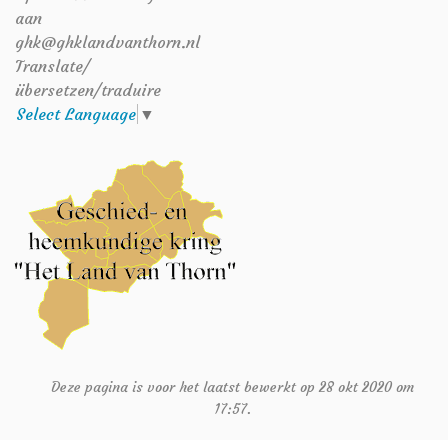
aan
ghk@ghklandvanthorn.nl
Translate/
übersetzen/traduire
Select Language
▼
Deze pagina is voor het laatst bewerkt op 28 okt 2020 om
17:57.