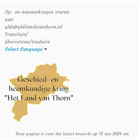
Op- en aanmerkingen sturen
aan
ghk@ghklandvanthorn.nl
Translate/
übersetzen/traduire
Select Language
▼
Deze pagina is voor het laatst bewerkt op 18 nov 2024 om