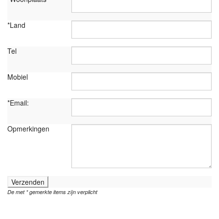
*Land
Tel
Mobiel
*Email:
Opmerkingen
Verzenden
De met * gemerkte items zijn verplicht