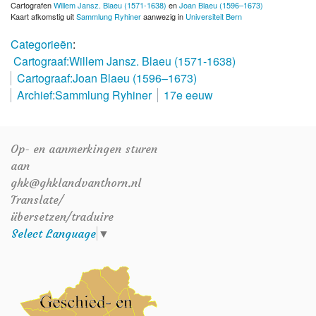
Cartografen
Willem Jansz. Blaeu (1571-1638)
en
Joan Blaeu (1596–1673)
Kaart afkomstig uit
Sammlung Ryhiner
aanwezig in
Universiteit Bern
Categorieën
:
Cartograaf:Willem Jansz. Blaeu (1571-1638)
Cartograaf:Joan Blaeu (1596–1673)
Archief:Sammlung Ryhiner
17e eeuw
Op- en aanmerkingen sturen
aan
ghk@ghklandvanthorn.nl
Translate/
übersetzen/traduire
Select Language
▼