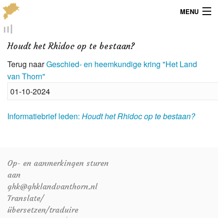
MENU
Menu
Houdt het Rhidoc op te bestaan?
Publicaties
Terug naar
Geschied- en heemkundige kring "Het Land
van Thorn"
Dialect
01-10-2024
Locaties
Informatiebrief leden:
Houdt het Rhidoc op te bestaan?
Kaarten
Overig
Op- en aanmerkingen sturen
Verenigingsinfo
aan
ghk@ghklandvanthorn.nl
Translate/
übersetzen/traduire