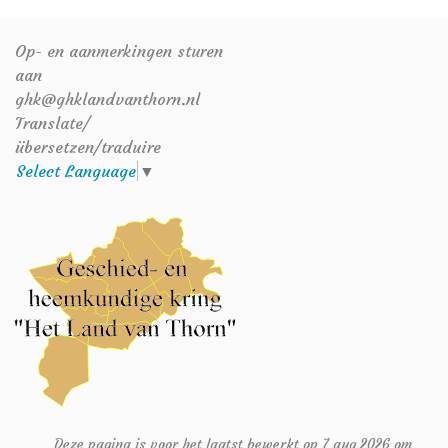
Op- en aanmerkingen sturen
aan
ghk@ghklandvanthorn.nl
Translate/
übersetzen/traduire
Select Language
▼
Deze pagina is voor het laatst bewerkt op 7 aug 2026 om