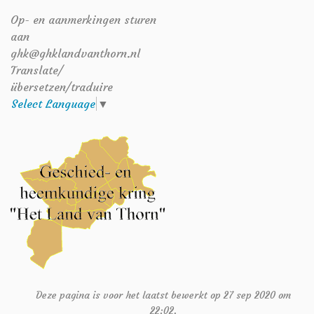
Op- en aanmerkingen sturen
aan
ghk@ghklandvanthorn.nl
Translate/
übersetzen/traduire
Select Language
▼
Deze pagina is voor het laatst bewerkt op 27 sep 2020 om
22:02.