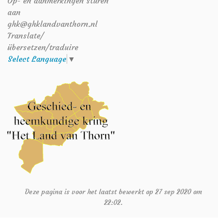
Op- en aanmerkingen sturen
aan
ghk@ghklandvanthorn.nl
Translate/
übersetzen/traduire
Select Language
▼
Deze pagina is voor het laatst bewerkt op 27 sep 2020 om
22:02.