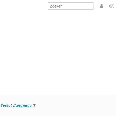
Aanmeld
e
Select Language
▼