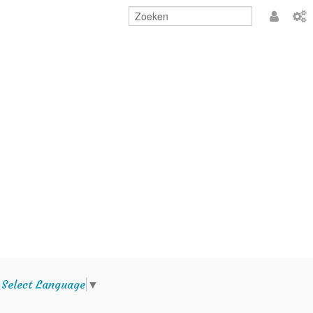
Aanmeld
e
Select Language
▼