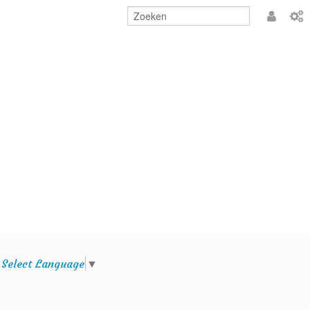
Aanmeld
e
Select Language
▼