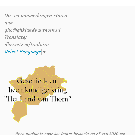
Op- en aanmerkingen sturen
aan
ghk@ghklandvanthorn.nl
Translate/
übersetzen/traduire
Select Language
▼
Deze pagina is voor het laatst bewerkt op 27 sep 2020 om