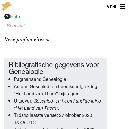
MENU
Hulp
Menu
Speciaal
Publicaties
Deze pagina citeren
Dialect
Locaties
Bibliografische gegevens voor
Genealogie
Kaarten
Paginanaam: Genealogie
Auteur: Geschied- en heemkundige kring
Overig
"Het Land van Thorn"-bijdragers
Verenigingsinfo
Uitgever:
Geschied- en heemkundige kring
"Het Land van Thorn"
.
Tijdstip laatste versie: 27 oktober 2020
13:45 UTC