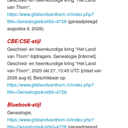
van Thorn",
https://www.ghklandvanthorn.nl/index.php?
title=Genealogie&oldid=4728
(geraadpleegd
augustus 6, 2026).
CBE/CSE-stijl
Geschied- en heemkundige kring "Het Land
van Thorn"-bijdragers. Genealogie [Internet].
Geschied- en heemkundige kring "Het Land
van Thorn"; 2020 okt 27, 13:45 UTC [citaat van
2026 aug 6]. Beschikbaar op:
https://www.ghklandvanthorn.nl/index.php?
title=Genealogie&oldid=4728
.
Bluebook-stijl
Genealogie,
https://www.ghklandvanthorn.nl/index.php?
title=Genealogie&oldid=4728
(geraadpleegd