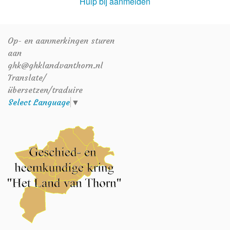
Hulp bij aanmelden
Op- en aanmerkingen sturen
aan
ghk@ghklandvanthorn.nl
Translate/
übersetzen/traduire
Select Language
▼