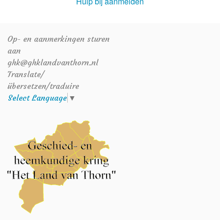
Hulp bij aanmelden
Op- en aanmerkingen sturen
aan
ghk@ghklandvanthorn.nl
Translate/
übersetzen/traduire
Select Language
▼